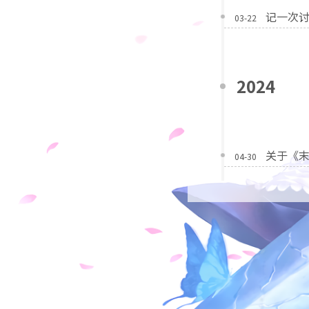
记一次
03-22
2024
关于《
04-30